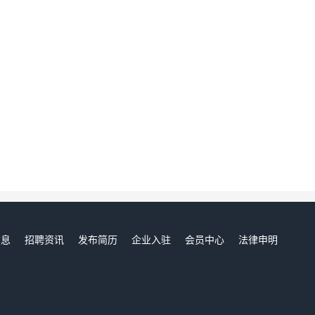
信息
招聘资讯
发布简历
企业入驻
会员中心
法律申明
们