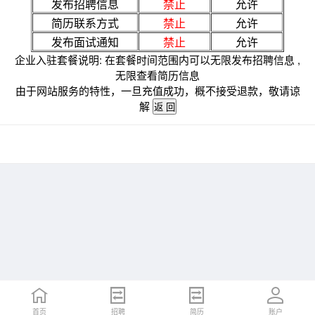
发布招聘信息
禁止
允许
简历联系方式
禁止
允许
发布面试通知
禁止
允许
企业入驻套餐说明: 在套餐时间范围内可以无限发布招聘信息 ,
无限查看简历信息
由于网站服务的特性，一旦充值成功，概不接受退款，敬请谅
解
首页
招聘
简历
账户