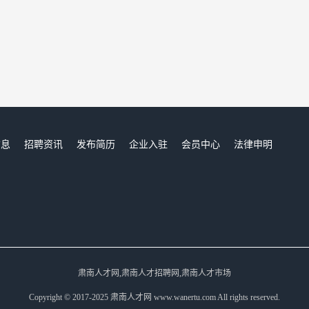
信息
招聘资讯
发布简历
企业入驻
会员中心
法律申明
们
肃南人才网,肃南人才招聘网,肃南人才市场
Copyright © 2017-2025 肃南人才网 www.wanertu.com All rights reserved.