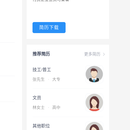
简历下载
推荐简历
更多简历
技工/普工
张先生
·
大专
文员
林女士
·
高中
其他职位