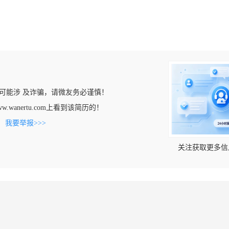
可能涉 及诈骗，请微友务必谨慎！
ww.wanertu.com上看到该简历的！
。
我要举报>>>
关注获取更多信