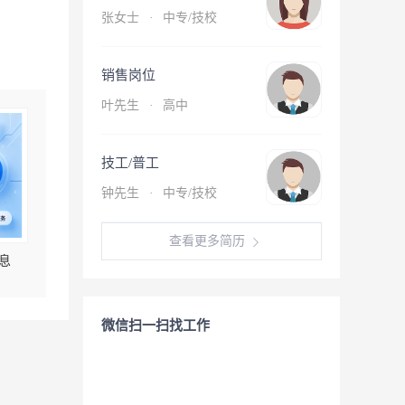
张女士
·
中专/技校
销售岗位
叶先生
·
高中
技工/普工
钟先生
·
中专/技校
查看更多简历
息
微信扫一扫找工作