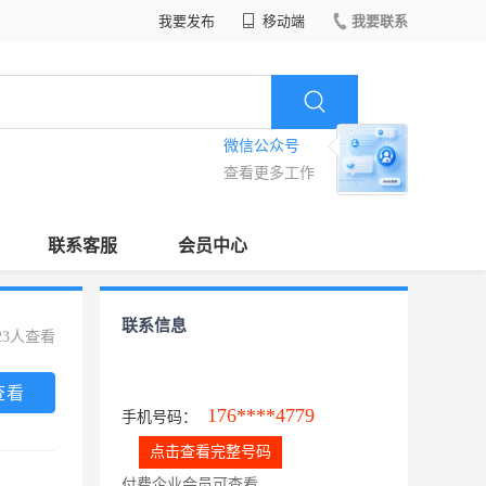
我要发布
移动端
我要联系
微信公众号
查看更多工作
联系客服
会员中心
联系信息
23人查看
查看
176****4779
手机号码：
点击查看完整号码
付费企业会员可查看