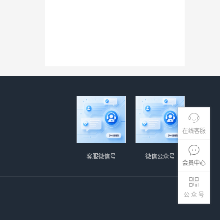
在线客服
客服微信号
微信公众号
会员中心
公 众 号