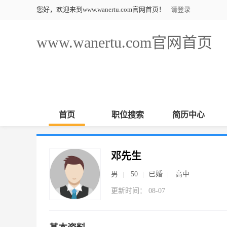
您好，欢迎来到www.wanertu.com官网首页！
请登录
www.wanertu.com官网首页
首页
职位搜索
简历中心
邓先生
男
50
已婚
高中
更新时间： 08-07