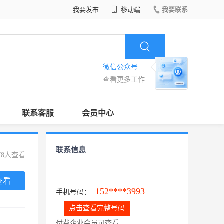
我要发布
移动端
我要联系
微信公众号
查看更多工作
联系客服
会员中心
联系信息
78人查看
查看
152****3993
手机号码：
点击查看完整号码
付费企业会员可查看