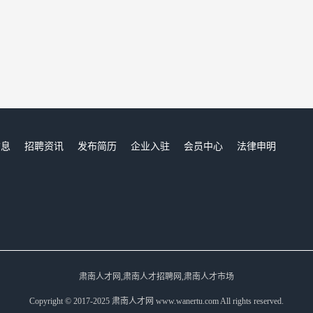
信息
招聘资讯
发布简历
企业入驻
会员中心
法律申明
们
肃南人才网,肃南人才招聘网,肃南人才市场
Copyright © 2017-2025 肃南人才网 www.wanertu.com All rights reserved.