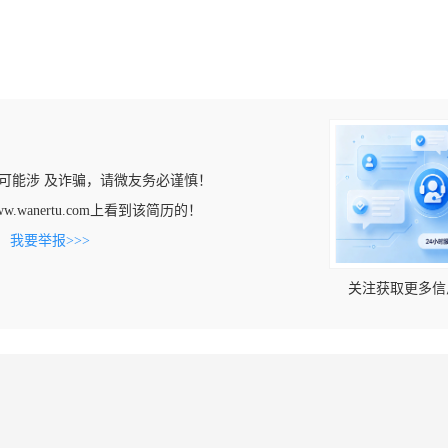
可能涉 及诈骗，请微友务必谨慎！
ww.wanertu.com上看到该简历的！
。
我要举报>>>
关注获取更多信