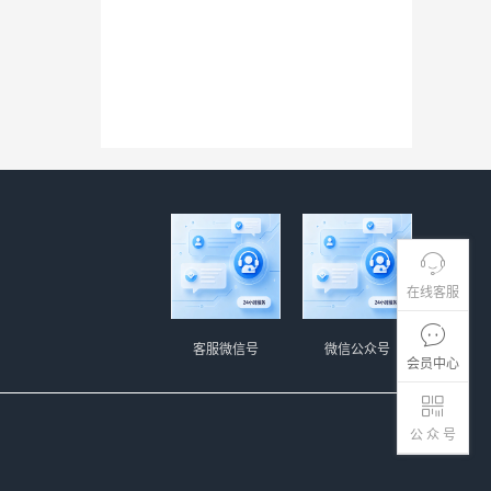
在线客服
客服微信号
微信公众号
会员中心
公 众 号