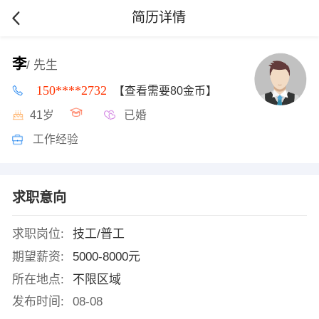
简历详情
李
/ 先生
150****2732
【查看需要80金币】
41岁
已婚
工作经验
求职意向
求职岗位:
技工/普工
期望薪资:
5000-8000元
所在地点:
不限区域
发布时间:
08-08